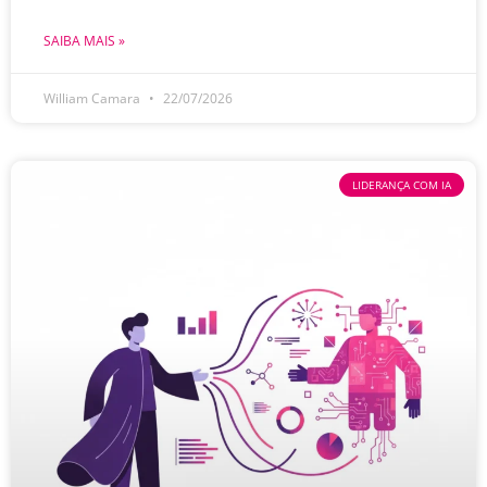
SAIBA MAIS »
William Camara
22/07/2026
LIDERANÇA COM IA