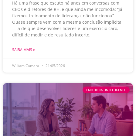
Há uma frase que escuto há anos em conversas com
CEOs e diretores de RH, e que ainda me incomoda: “já
fizemos treinamento de liderança, não funcionou”.
Quase sempre vem com a mesma conclusão implícita
— a de que desenvolver líderes é um exercício caro,
difícil de medir e de resultado incerto.
SAIBA MAIS »
William Camara
21/05/2026
EMOTIONAL INTELLIGENCE