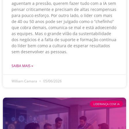
aguentam a pressão, querem fazer tudo com a IA sem
pensar criticamente e precisam de altas recompensas
para pouco esforço. Por outro lado, o líder com mais
de 40 ou 50 anos pode ser julgado como o “chefinho”
que cobra demais, comunica-se mal e está adoecendo
as equipes. Mas o grande vilão da sustentabilidade
dos negócios é a falta de suporte e formação contínua
do líder bem como a cultura de esperar resultados
sem desenvolver as pessoas.
SAIBA MAIS »
William Camara
05/06/2026
LIDERANÇA COM IA