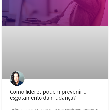
Como líderes podem prevenir o
esgotamento da mudança?
Todos estamos vulneráveis a nos sentirmos cansados