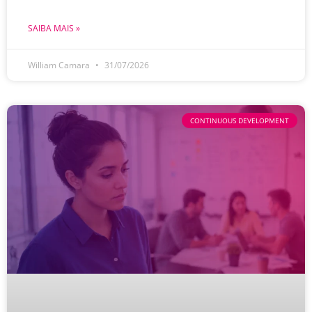
SAIBA MAIS »
William Camara
31/07/2026
CONTINUOUS DEVELOPMENT