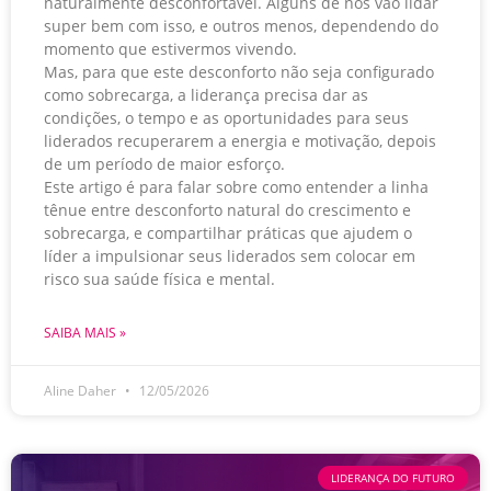
naturalmente desconfortável. Alguns de nós vão lidar
super bem com isso, e outros menos, dependendo do
momento que estivermos vivendo.
Mas, para que este desconforto não seja configurado
como sobrecarga, a liderança precisa dar as
condições, o tempo e as oportunidades para seus
liderados recuperarem a energia e motivação, depois
de um período de maior esforço.
Este artigo é para falar sobre como entender a linha
tênue entre desconforto natural do crescimento e
sobrecarga, e compartilhar práticas que ajudem o
líder a impulsionar seus liderados sem colocar em
risco sua saúde física e mental.
SAIBA MAIS »
Aline Daher
12/05/2026
LIDERANÇA DO FUTURO