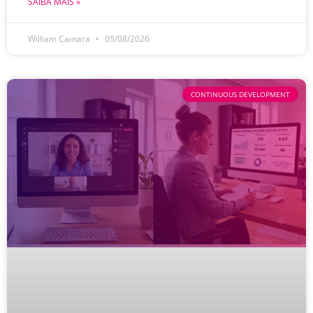
SAIBA MAIS »
William Camara
05/08/2026
CONTINUOUS DEVELOPMENT