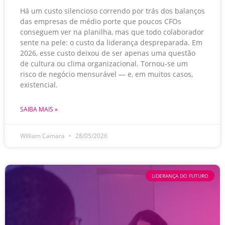
Há um custo silencioso correndo por trás dos balanços
das empresas de médio porte que poucos CFOs
conseguem ver na planilha, mas que todo colaborador
sente na pele: o custo da liderança despreparada. Em
2026, esse custo deixou de ser apenas uma questão
de cultura ou clima organizacional. Tornou-se um
risco de negócio mensurável — e, em muitos casos,
existencial.
SAIBA MAIS »
William Camara
28/05/2026
LIDERANÇA DO FUTURO