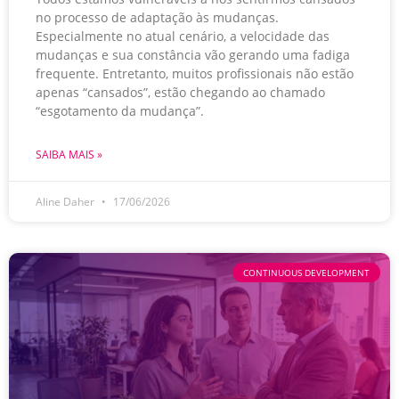
no processo de adaptação às mudanças.
Especialmente no atual cenário, a velocidade das
mudanças e sua constância vão gerando uma fadiga
frequente. Entretanto, muitos profissionais não estão
apenas “cansados”, estão chegando ao chamado
“esgotamento da mudança”.
SAIBA MAIS »
Aline Daher
17/06/2026
CONTINUOUS DEVELOPMENT