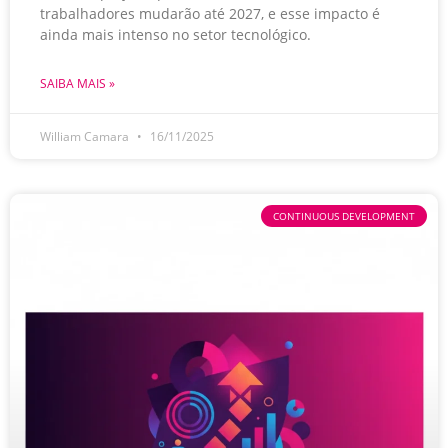
trabalhadores mudarão até 2027, e esse impacto é
ainda mais intenso no setor tecnológico.
SAIBA MAIS »
William Camara
16/11/2025
CONTINUOUS DEVELOPMENT