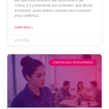
por que esta dúvida é tão recorrente e tão
crítica. E é justamente por entender, que decidi
esclarecer quais pilares usamos para construir
essa confiança.
SAIBA MAIS »
31/07/2026
CONTINUOUS DEVELOPMENT