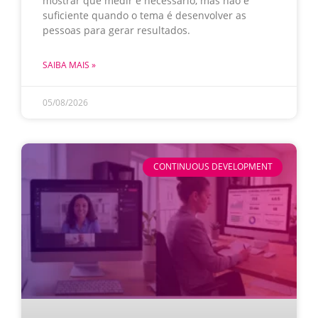
mostrar que medir é necessário, mas não é
suficiente quando o tema é desenvolver as
pessoas para gerar resultados.
SAIBA MAIS »
05/08/2026
CONTINUOUS DEVELOPMENT