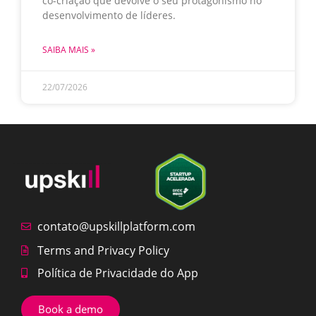
co-criação que devolve o seu protagonismo no
desenvolvimento de líderes.
SAIBA MAIS »
22/07/2026
contato@upskillplatform.com
Terms and Privacy Policy
Política de Privacidade do App
Book a demo