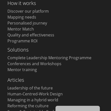
How it works
Discover our platform
Mapping needs
Personalised journey
Mentor Match
Quality and effectiveness
Programme ROI
Solutions
Complete Leadership Mentoring Programme
Conferences and Workshops
Mentor training
Articles
Leadership of the future
Português
Human-Centred-Work Design
Español
Managing in a hybrid world
Português do Brasil
Reforming the culture