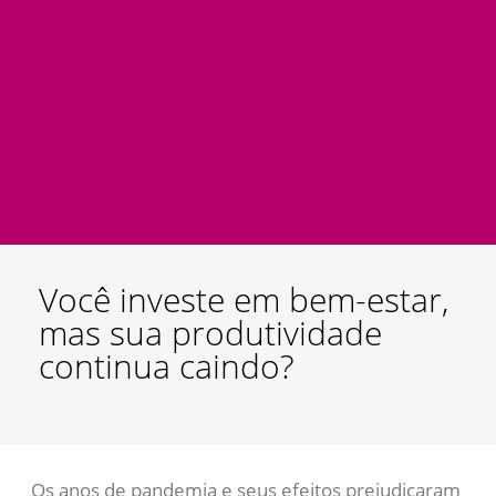
Você investe em bem-estar,
mas sua produtividade
continua caindo?
Os anos de pandemia e seus efeitos prejudicaram