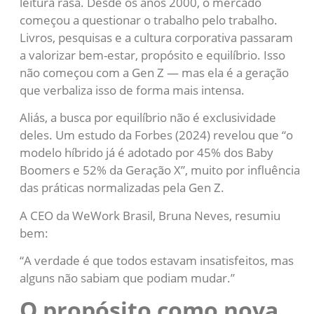
leitura rasa. Desde os anos 2000, o mercado
começou a questionar o trabalho pelo trabalho.
Livros, pesquisas e a cultura corporativa passaram
a valorizar bem-estar, propósito e equilíbrio. Isso
não começou com a Gen Z — mas ela é a geração
que verbaliza isso de forma mais intensa.
Aliás, a busca por equilíbrio não é exclusividade
deles. Um estudo da Forbes (2024) revelou que “o
modelo híbrido já é adotado por 45% dos Baby
Boomers e 52% da Geração X”, muito por influência
das práticas normalizadas pela Gen Z.
A CEO da WeWork Brasil, Bruna Neves, resumiu
bem:
“A verdade é que todos estavam insatisfeitos, mas
alguns não sabiam que podiam mudar.”
O propósito como nova