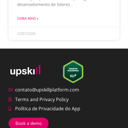
desenvolvimento de líderes.
SAIBA MAIS »
22/07/2026
contato@upskillplatform.com
Terms and Privacy Policy
Política de Privacidade do App
Book a demo