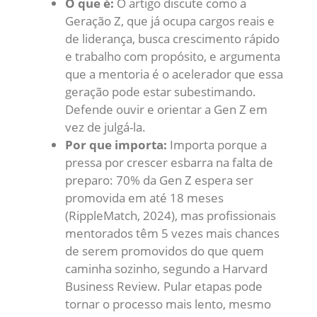
O que é:
O artigo discute como a
Geração Z, que já ocupa cargos reais e
de liderança, busca crescimento rápido
e trabalho com propósito, e argumenta
que a mentoria é o acelerador que essa
geração pode estar subestimando.
Defende ouvir e orientar a Gen Z em
vez de julgá-la.
Por que importa:
Importa porque a
pressa por crescer esbarra na falta de
preparo: 70% da Gen Z espera ser
promovida em até 18 meses
(RippleMatch, 2024), mas profissionais
mentorados têm 5 vezes mais chances
de serem promovidos do que quem
caminha sozinho, segundo a Harvard
Business Review. Pular etapas pode
tornar o processo mais lento, mesmo