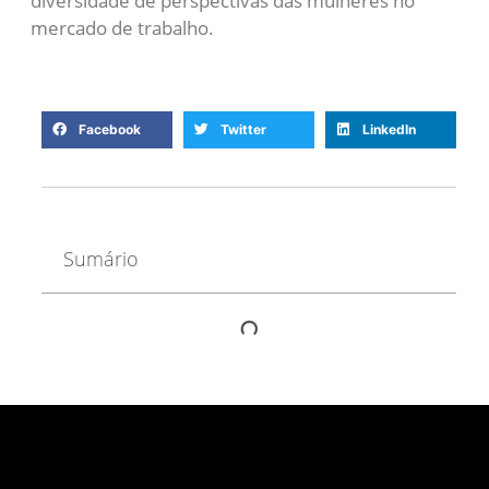
diversidade de perspectivas das mulheres no
mercado de trabalho.
Facebook
Twitter
LinkedIn
Sumário