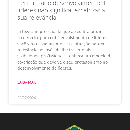
Terceirizar o desenvolvimento de
líderes não significa terceirizar a
sua relevância
Já teve a impressão de que ao contratar um
fornecedor para o desenvolvimento de líderes,
você virou coadjuvante e sua atuação perdeu
relevância ao invés de lhe trazer mais
visibilidade profissional? Conheça um modelo de
co-criação que devolve o seu protagonismo no
desenvolvimento de líderes.
SAIBA MAIS »
22/07/2026