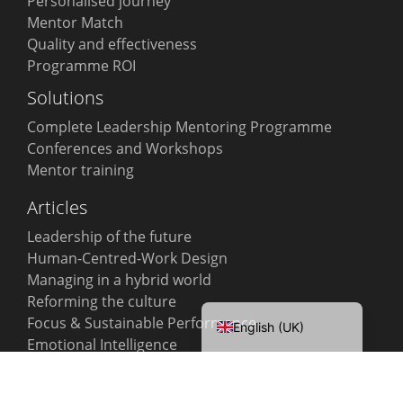
Personalised journey
Mentor Match
Quality and effectiveness
Programme ROI
Solutions
Complete Leadership Mentoring Programme
Conferences and Workshops
Mentor training
Articles
Leadership of the future
Português
Human-Centred-Work Design
Español
Managing in a hybrid world
Português do Brasil
Reforming the culture
Focus & Sustainable Performance
English (UK)
Emotional Intelligence
Case studies