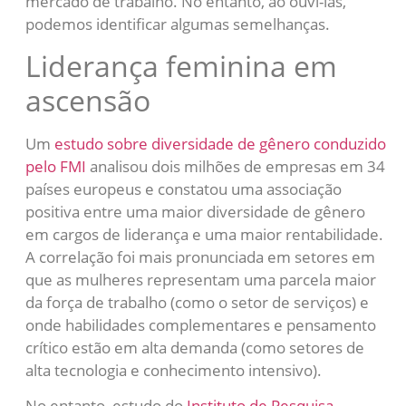
mercado de trabalho. No entanto, ao ouvi-las,
podemos identificar algumas semelhanças.
Liderança feminina em
ascensão
Um
estudo sobre diversidade de gênero conduzido
pelo FMI
analisou dois milhões de empresas em 34
países europeus e constatou uma associação
positiva entre uma maior diversidade de gênero
em cargos de liderança e uma maior rentabilidade.
A correlação foi mais pronunciada em setores em
que as mulheres representam uma parcela maior
da força de trabalho (como o setor de serviços) e
onde habilidades complementares e pensamento
crítico estão em alta demanda (como setores de
alta tecnologia e conhecimento intensivo).
No entanto, estudo do
Instituto de Pesquisa