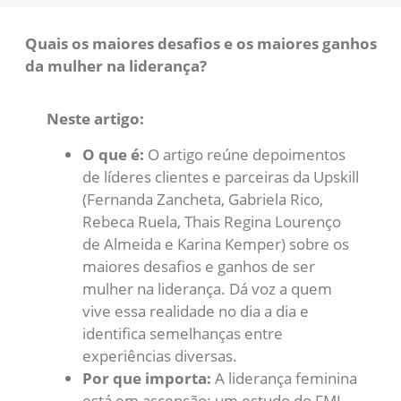
Quais os maiores desafios e os maiores ganhos
da mulher na liderança?
Neste artigo:
O que é:
O artigo reúne depoimentos
de líderes clientes e parceiras da Upskill
(Fernanda Zancheta, Gabriela Rico,
Rebeca Ruela, Thais Regina Lourenço
de Almeida e Karina Kemper) sobre os
maiores desafios e ganhos de ser
mulher na liderança. Dá voz a quem
vive essa realidade no dia a dia e
identifica semelhanças entre
experiências diversas.
Por que importa:
A liderança feminina
está em ascensão: um estudo do FMI