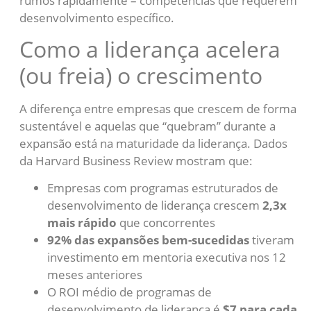
rumos rapidamente – competências que requerem
desenvolvimento específico.
Como a liderança acelera
(ou freia) o crescimento
A diferença entre empresas que crescem de forma
sustentável e aquelas que “quebram” durante a
expansão está na maturidade da liderança. Dados
da Harvard Business Review mostram que:
Empresas com programas estruturados de
desenvolvimento de liderança crescem
2,3x
mais rápido
que concorrentes
92% das expansões bem-sucedidas
tiveram
investimento em mentoria executiva nos 12
meses anteriores
O ROI médio de programas de
desenvolvimento de liderança é
$7 para cada