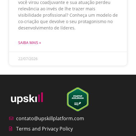
você virou coadjuvante e sua atuação perdeu
relevância ao invés de lhe trazer mais
visibilidade profissional? Conheça um modelo de
co-criação que devolve o seu protagonismo no
desenvolvimento de líderes.
SAIBA MAIS »
22/07/2026
contato@upskillplatform.com
Terms and Privacy Policy