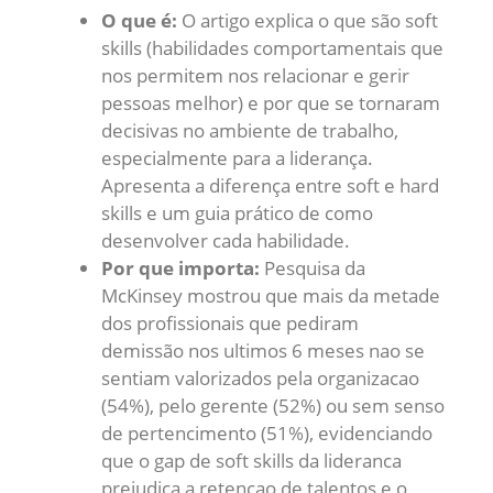
O que é:
O artigo explica o que são soft
skills (habilidades comportamentais que
nos permitem nos relacionar e gerir
pessoas melhor) e por que se tornaram
decisivas no ambiente de trabalho,
especialmente para a liderança.
Apresenta a diferença entre soft e hard
skills e um guia prático de como
desenvolver cada habilidade.
Por que importa:
Pesquisa da
McKinsey mostrou que mais da metade
dos profissionais que pediram
demissão nos ultimos 6 meses nao se
sentiam valorizados pela organizacao
(54%), pelo gerente (52%) ou sem senso
de pertencimento (51%), evidenciando
que o gap de soft skills da lideranca
prejudica a retencao de talentos e o