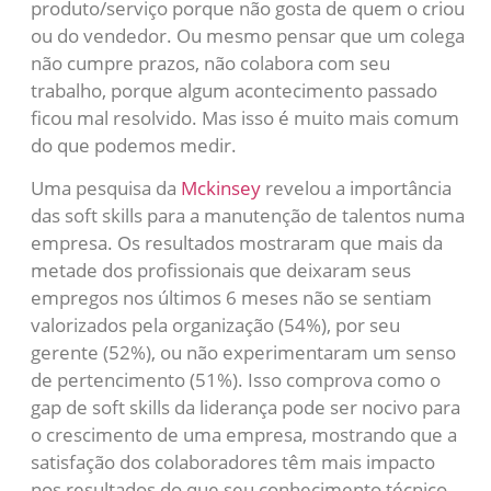
produto/serviço porque não gosta de quem o criou
ou do vendedor. Ou mesmo pensar que um colega
não cumpre prazos, não colabora com seu
trabalho, porque algum acontecimento passado
ficou mal resolvido. Mas isso é muito mais comum
do que podemos medir.
Uma pesquisa da
Mckinsey
revelou a importância
das soft skills para a manutenção de talentos numa
empresa. Os resultados mostraram que mais da
metade dos profissionais que deixaram seus
empregos nos últimos 6 meses não se sentiam
valorizados pela organização (54%), por seu
gerente (52%), ou não experimentaram um senso
de pertencimento (51%). Isso comprova como o
gap de soft skills da liderança pode ser nocivo para
o crescimento de uma empresa, mostrando que a
satisfação dos colaboradores têm mais impacto
nos resultados do que seu conhecimento técnico.