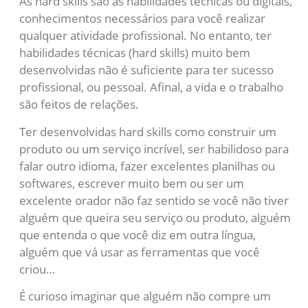
As hard skills são as habilidades técnicas ou digitais,
conhecimentos necessários para você realizar
qualquer atividade profissional. No entanto, ter
habilidades técnicas (hard skills) muito bem
desenvolvidas não é suficiente para ter sucesso
profissional, ou pessoal. Afinal, a vida e o trabalho
são feitos de relações.
Ter desenvolvidas hard skills como construir um
produto ou um serviço incrível, ser habilidoso para
falar outro idioma, fazer excelentes planilhas ou
softwares, escrever muito bem ou ser um
excelente orador não faz sentido se você não tiver
alguém que queira seu serviço ou produto, alguém
que entenda o que você diz em outra língua,
alguém que vá usar as ferramentas que você
criou…
É curioso imaginar que alguém não compre um