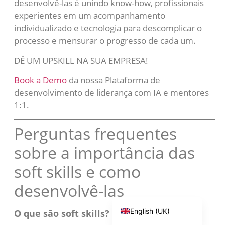
desenvolvê-las é unindo know-how, profissionais
experientes em um acompanhamento
individualizado e tecnologia para descomplicar o
processo e mensurar o progresso de cada um.
DÊ UM UPSKILL NA SUA EMPRESA!
Book a Demo
da nossa Plataforma de
desenvolvimento de liderança com IA e mentores
1:1.
Perguntas frequentes
sobre a importância das
Português
soft skills e como
Español
desenvolvê-las
Português do Brasil
English (UK)
O que são soft skills?