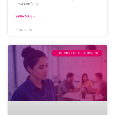
essa confiança.
SAIBA MAIS »
31/07/2026
CONTINUOUS DEVELOPMENT