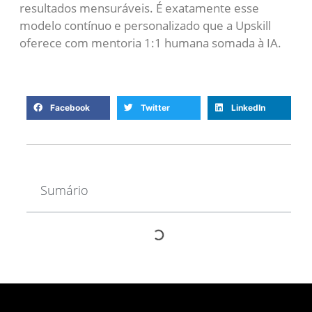
resultados mensuráveis. É exatamente esse
modelo contínuo e personalizado que a Upskill
oferece com mentoria 1:1 humana somada à IA.
Facebook
Twitter
LinkedIn
Sumário