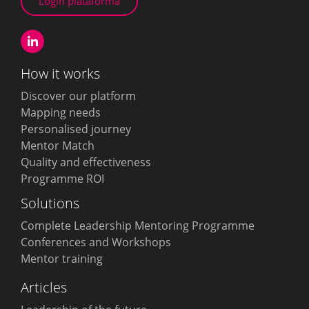
Login plataforma
How it works
Discover our platform
Mapping needs
Personalised journey
Mentor Match
Quality and effectiveness
Programme ROI
Solutions
Complete Leadership Mentoring Programme
Conferences and Workshops
Mentor training
Articles