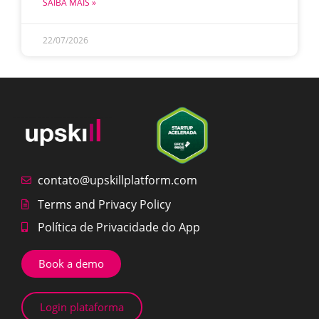
SAIBA MAIS »
22/07/2026
contato@upskillplatform.com
Terms and Privacy Policy
Política de Privacidade do App
Book a demo
Login plataforma