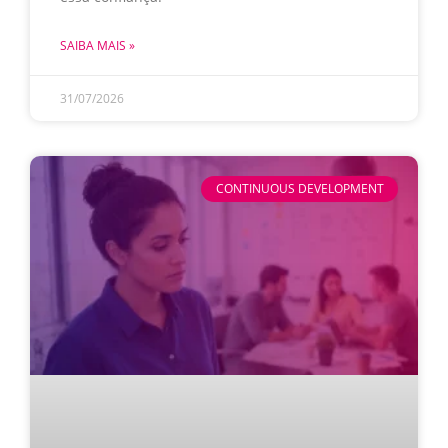
SAIBA MAIS »
31/07/2026
CONTINUOUS DEVELOPMENT