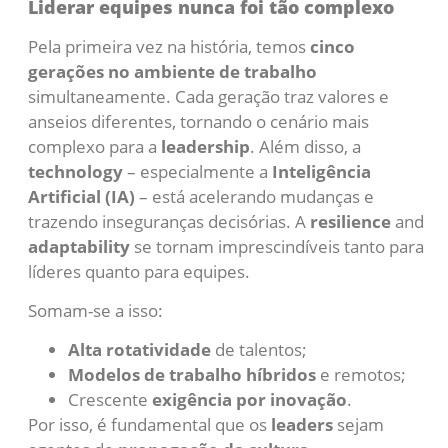
Liderar equipes nunca foi tão complexo
Pela primeira vez na história, temos
cinco
gerações no ambiente de trabalho
simultaneamente. Cada geração traz valores e
anseios diferentes, tornando o cenário mais
complexo para a
leadership
. Além disso, a
technology
– especialmente a
Inteligência
Artificial (IA)
– está acelerando mudanças e
trazendo inseguranças decisórias. A
resilience
and
adaptability
se tornam imprescindíveis tanto para
líderes quanto para equipes.
Somam-se a isso:
Alta rotatividade
de talentos;
Modelos de trabalho híbridos
e remotos;
Crescente
exigência por inovação
.
Por isso, é fundamental que os
leaders
sejam