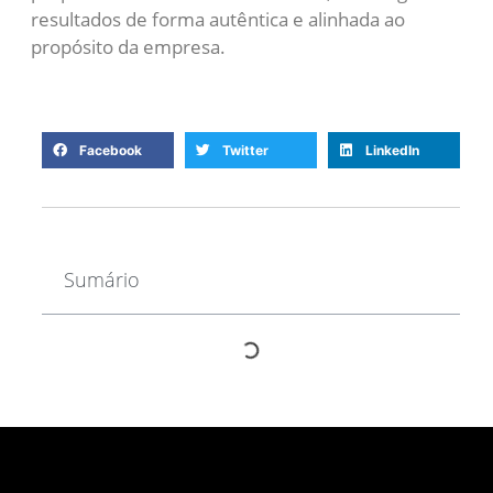
resultados de forma autêntica e alinhada ao
propósito da empresa.
Facebook
Twitter
LinkedIn
Sumário