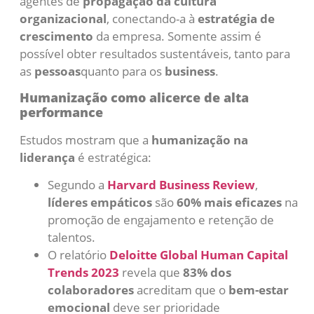
agentes de
propagação da cultura
organizacional
, conectando-a à
estratégia de
crescimento
da empresa. Somente assim é
possível obter resultados sustentáveis, tanto para
as
pessoas
quanto para os
business
.
Humanização como alicerce de alta
performance
Estudos mostram que a
humanização na
liderança
é estratégica:
Segundo a
Harvard Business Review
,
líderes empáticos
são
60% mais eficazes
na
promoção de engajamento e retenção de
talentos.
O relatório
Deloitte Global Human Capital
Trends 2023
revela que
83% dos
colaboradores
acreditam que o
bem-estar
emocional
deve ser prioridade