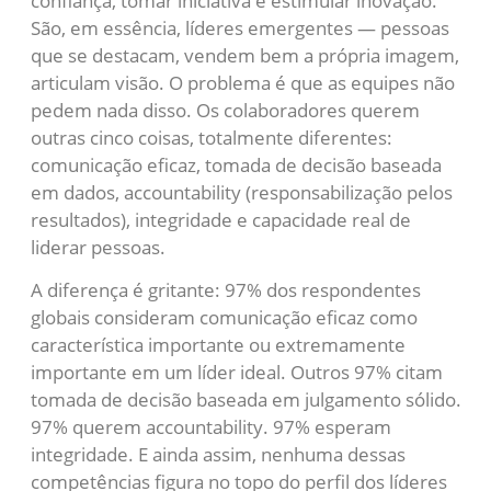
confiança, tomar iniciativa e estimular inovação.
São, em essência, líderes emergentes — pessoas
que se destacam, vendem bem a própria imagem,
articulam visão. O problema é que as equipes não
pedem nada disso. Os colaboradores querem
outras cinco coisas, totalmente diferentes:
comunicação eficaz, tomada de decisão baseada
em dados, accountability (responsabilização pelos
resultados), integridade e capacidade real de
liderar pessoas.
A diferença é gritante: 97% dos respondentes
globais consideram comunicação eficaz como
característica importante ou extremamente
importante em um líder ideal. Outros 97% citam
tomada de decisão baseada em julgamento sólido.
97% querem accountability. 97% esperam
integridade. E ainda assim, nenhuma dessas
competências figura no topo do perfil dos líderes