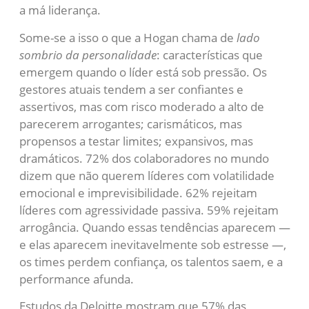
a má liderança.
Some-se a isso o que a Hogan chama de
lado
sombrio da personalidade
: características que
emergem quando o líder está sob pressão. Os
gestores atuais tendem a ser confiantes e
assertivos, mas com risco moderado a alto de
parecerem arrogantes; carismáticos, mas
propensos a testar limites; expansivos, mas
dramáticos. 72% dos colaboradores no mundo
dizem que não querem líderes com volatilidade
emocional e imprevisibilidade. 62% rejeitam
líderes com agressividade passiva. 59% rejeitam
arrogância. Quando essas tendências aparecem —
e elas aparecem inevitavelmente sob estresse —,
os times perdem confiança, os talentos saem, e a
performance afunda.
Estudos da Deloitte mostram que 57% das