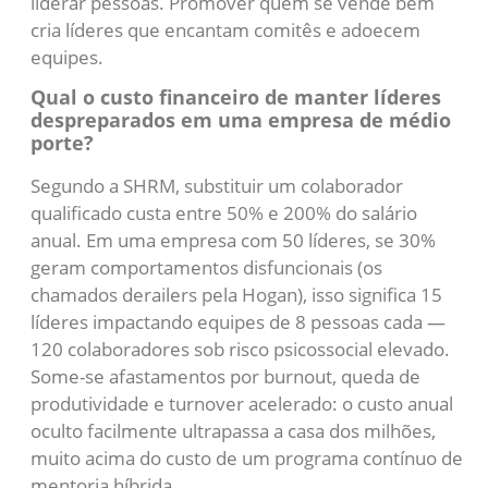
liderar pessoas. Promover quem se vende bem
cria líderes que encantam comitês e adoecem
equipes.
Qual o custo financeiro de manter líderes
despreparados em uma empresa de médio
porte?
Segundo a SHRM, substituir um colaborador
qualificado custa entre 50% e 200% do salário
anual. Em uma empresa com 50 líderes, se 30%
geram comportamentos disfuncionais (os
chamados derailers pela Hogan), isso significa 15
líderes impactando equipes de 8 pessoas cada —
120 colaboradores sob risco psicossocial elevado.
Some-se afastamentos por burnout, queda de
produtividade e turnover acelerado: o custo anual
oculto facilmente ultrapassa a casa dos milhões,
muito acima do custo de um programa contínuo de
mentoria híbrida.