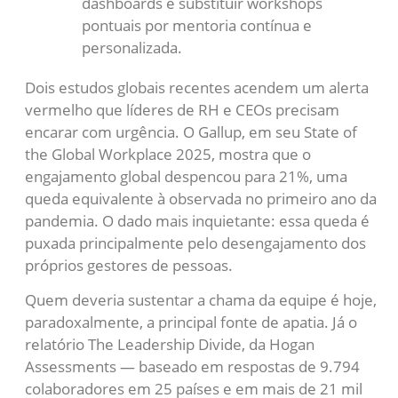
dashboards e substituir workshops
pontuais por mentoria contínua e
personalizada.
Dois estudos globais recentes acendem um alerta
vermelho que líderes de RH e CEOs precisam
encarar com urgência. O Gallup, em seu State of
the Global Workplace 2025, mostra que o
engajamento global despencou para 21%, uma
queda equivalente à observada no primeiro ano da
pandemia. O dado mais inquietante: essa queda é
puxada principalmente pelo desengajamento dos
próprios gestores de pessoas.
Quem deveria sustentar a chama da equipe é hoje,
paradoxalmente, a principal fonte de apatia. Já o
relatório The Leadership Divide, da Hogan
Assessments — baseado em respostas de 9.794
colaboradores em 25 países e em mais de 21 mil