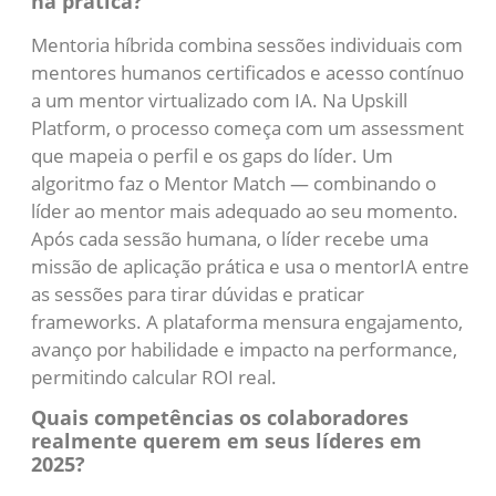
na prática?
Mentoria híbrida combina sessões individuais com
mentores humanos certificados e acesso contínuo
a um mentor virtualizado com IA. Na Upskill
Platform, o processo começa com um assessment
que mapeia o perfil e os gaps do líder. Um
algoritmo faz o Mentor Match — combinando o
líder ao mentor mais adequado ao seu momento.
Após cada sessão humana, o líder recebe uma
missão de aplicação prática e usa o mentorIA entre
as sessões para tirar dúvidas e praticar
frameworks. A plataforma mensura engajamento,
avanço por habilidade e impacto na performance,
permitindo calcular ROI real.
Quais competências os colaboradores
realmente querem em seus líderes em
2025?