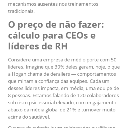
mecanismos ausentes nos treinamentos
tradicionais.
O preço de não fazer:
cálculo para CEOs e
líderes de RH
Considere uma empresa de médio porte com 50
líderes. Imagine que 30% deles geram, hoje, o que
a Hogan chama de derailers — comportamentos
que minam a confiança das equipes. Cada um
desses líderes impacta, em média, uma equipe de
8 pessoas. Estamos falando de 120 colaboradores
sob risco psicossocial elevado, com engajamento
abaixo da média global de 21% e turnover muito
acima do saudável.
O custo de substituir um colaborador qualificado