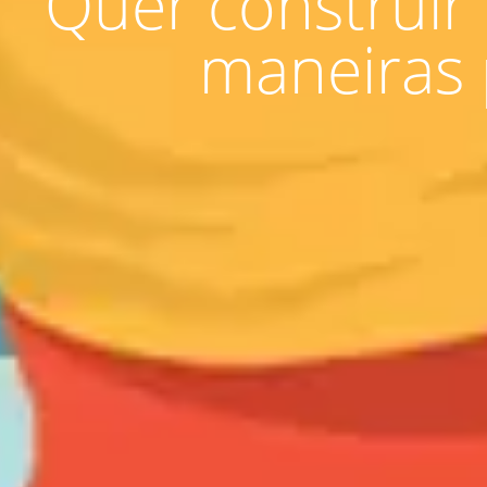
Quer construir
maneiras 