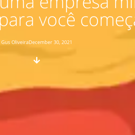
 uma empresa mi
para você começ
Gus Oliveira
December 30, 2021