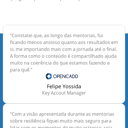
“Constatei que, ao longo das mentorias, fui
ficando menos ansioso quanto aos resultados em
si, me importando mais com a jornada até o final.
A forma como o conteúdo é compartilhado ajuda
muito na coerência do que estamos fazendo e
para quê.”
Felipe Yossida
Key Accout Manager
“Com a visão apresentada durante as mentorias
sobre resiliência fiquei muito mais seguro para
lidar com os momentos de muito estresse, seja