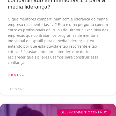
compartilhado em mentorias 1:1 para a
média liderança?
O que mentores compartilham com a liderança da minha
empresa nas mentorias 1:1? Esta é uma pergunta comum
entre os profissionais de RH ou da Diretoria Executiva das
empresas que contratam os programas de mentoria
individual da Upskill para a média liderança. E eu
entendo por que esta dúvida é tão recorrente e tão
crítica. E é justamente por entender, que decidi
esclarecer quais pilares usamos para construir essa
confiança.
LER MAIS »
31/07/2026
DESENVOLVIMENTO CONTÍNUO