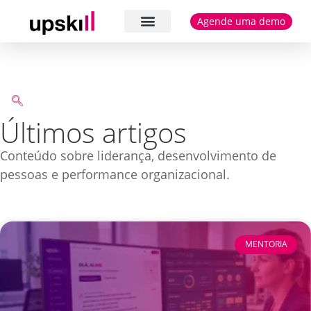
Agende uma demo
Cases e depoimentos
Últimos artigos
Conteúdo sobre liderança, desenvolvimento de
pessoas e performance organizacional.
MENTORIA