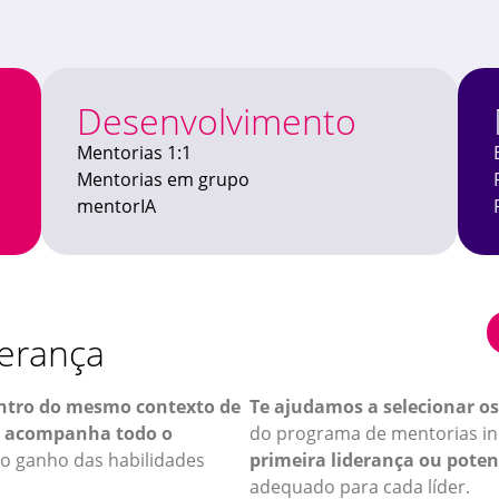
Desenvolvimento
Mentorias 1:1
Mentorias em grupo
mentorIA
derança
dentro do mesmo contexto de
Te ajudamos a selecionar os
e acompanha todo o
do programa de mentorias ind
o ganho das habilidades
primeira liderança ou potenc
adequado para cada líder.