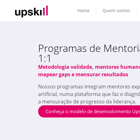
Home
Quem somos
Programas de Mentori
1:1
Metodologia validada, mentores humanos
mapear gaps e mensurar resultados
Nossos programas integram mentores exper
artificial, numa plataforma que faz o diagn
a mensuração de progresso da liderança.
Conheça o modelo de desenvolvimento Upsk