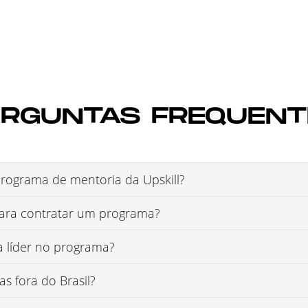
ERGUNTAS FREQUENT
rograma de mentoria da Upskill?
para contratar um programa?
a líder no programa?
 fora do Brasil?