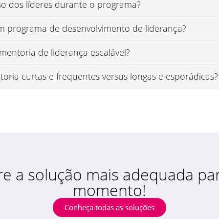
 dos líderes durante o programa?
um programa de desenvolvimento de liderança?
entoria de liderança escalável?
oria curtas e frequentes versus longas e esporádicas?
re a solução mais adequada par
momento!
Conheça todas as soluções