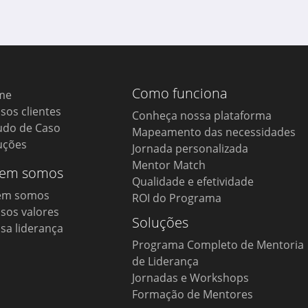
Como funciona
me
sos clientes
Conheça nossa plataforma
udo de Caso
Mapeamento das necessidades
uções
Jornada personalizada
Mentor Match
em somos
Qualidade e efetividade
em somos
ROI do Programa
sos valores
Soluções
sa liderança
Programa Completo de Mentoria
de Liderança
Jornadas e Workshops
Formação de Mentores