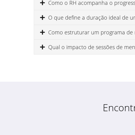
Como o RH acompanha o progresso
O que define a duração ideal de 
Como estruturar um programa de m
Qual o impacto de sessões de ment
Encont