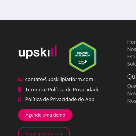
Ho
Nos
Est
Sol
Qu
contato@upskillplatform.com
Qu
Termos e Política de Privacidade
Nos
Política de Privacidade do App
Nos
Agende uma demo
Login plataforma