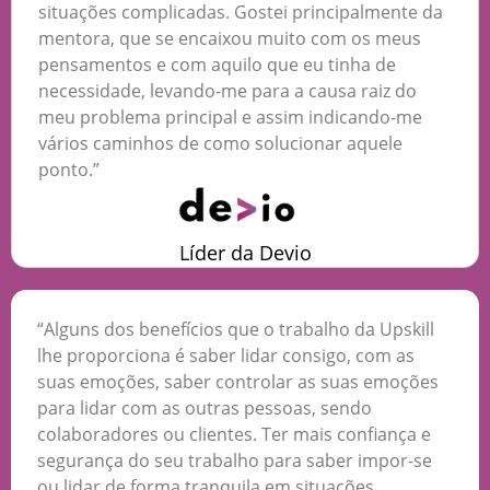
situações complicadas. Gostei principalmente da
mentora, que se encaixou muito com os meus
pensamentos e com aquilo que eu tinha de
necessidade, levando-me para a causa raiz do
meu problema principal e assim indicando-me
vários caminhos de como solucionar aquele
ponto.”
Líder da Devio
“Alguns dos benefícios que o trabalho da Upskill
lhe proporciona é saber lidar consigo, com as
suas emoções, saber controlar as suas emoções
para lidar com as outras pessoas, sendo
colaboradores ou clientes. Ter mais confiança e
segurança do seu trabalho para saber impor-se
ou lidar de forma tranquila em situações