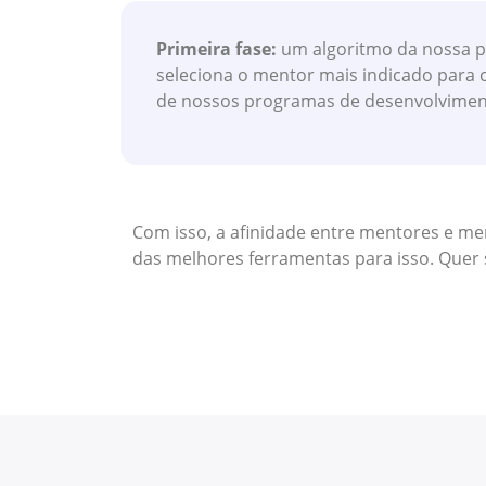
Primeira fase:
um algoritmo da nossa pl
seleciona o mentor mais indicado para c
de nossos programas de desenvolvimen
Com isso, a afinidade entre mentores e men
das melhores ferramentas para isso.
Quer 