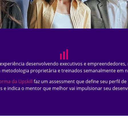
 experiência desenvolvendo executivos e empreendedores,
a metodologia proprietária e treinados semanalmente em n
orma da Upskill
faz um assessment que define seu perfil de 
es e indica o mentor que melhor vai impulsionar seu desenv