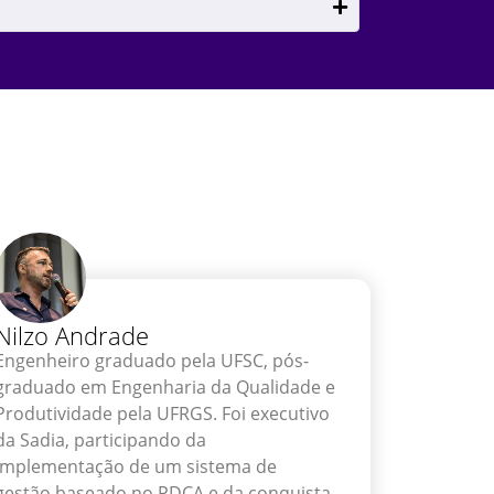
Nilzo Andrade
Engenheiro graduado pela UFSC, pós-
graduado em Engenharia da Qualidade e
Produtividade pela UFRGS. Foi executivo
da Sadia, participando da
implementação de um sistema de
gestão baseado no PDCA e da conquista