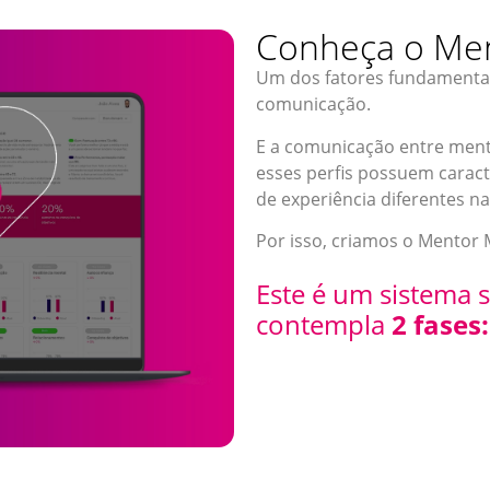
Conheça o Men
Um dos fatores fundamenta
comunicação.
E a comunicação entre men
esses perfis possuem caract
de experiência diferentes n
Por isso, criamos o Mentor
Este é um sistema 
contempla
2 fases: