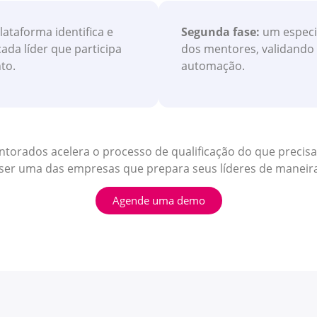
ataforma identifica e
Segunda fase:
um especia
ada líder que participa
dos mentores, validando 
to.
automação.
torados acelera o processo de qualificação do que precisa
ser uma das empresas que prepara seus líderes de maneira
Agende uma demo