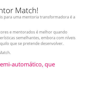
tor Match!
is para uma mentoria transformadora é a
tores e mentorados é melhor quando
erísticas semelhantes, embora com níveis
aquilo que se pretende desenvolver.
 Match.
semi-automático, que