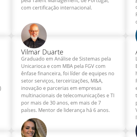
pela Talent Management, de Portugal,
com certificação internacional.
Vilmar Duarte
Graduado em Análise de Sistemas pela
Unicarioca e com MBA pela FGV com
ênfase financeira, foi líder de equipes no
setor serviços, terceirizações, M&A,
)
inovação e parcerias em empresas
multinacionais de telecomunicações e TI
por mais de 30 anos, em mais de 7
países. Mentor de liderança há 6 anos.