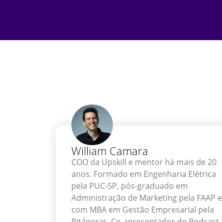
William Camara
COO da Upskill e mentor há mais de 20
anos. Formado em Engenharia Elétrica
pela PUC-SP, pós-graduado em
Administração de Marketing pela FAAP e
com MBA em Gestão Empresarial pela
Pitágoras. Co-apresentador do Podcast