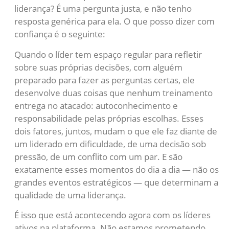
liderança? É uma pergunta justa, e não tenho
resposta genérica para ela. O que posso dizer com
confiança é o seguinte:
Quando o líder tem espaço regular para refletir
sobre suas próprias decisões, com alguém
preparado para fazer as perguntas certas, ele
desenvolve duas coisas que nenhum treinamento
entrega no atacado: autoconhecimento e
responsabilidade pelas próprias escolhas. Esses
dois fatores, juntos, mudam o que ele faz diante de
um liderado em dificuldade, de uma decisão sob
pressão, de um conflito com um par. E são
exatamente esses momentos do dia a dia — não os
grandes eventos estratégicos — que determinam a
qualidade de uma liderança.
É isso que está acontecendo agora com os líderes
ativos na plataforma. Não estamos prometendo