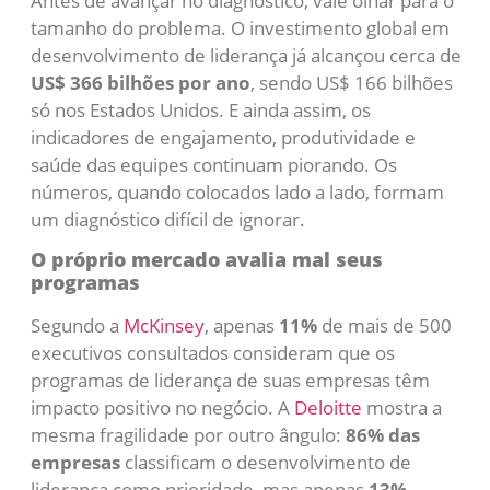
Antes de avançar no diagnóstico, vale olhar para o
tamanho do problema. O investimento global em
desenvolvimento de liderança já alcançou cerca de
US$ 366 bilhões por ano
, sendo US$ 166 bilhões
só nos Estados Unidos. E ainda assim, os
indicadores de engajamento, produtividade e
saúde das equipes continuam piorando. Os
números, quando colocados lado a lado, formam
um diagnóstico difícil de ignorar.
O próprio mercado avalia mal seus
programas
Segundo a
McKinsey
, apenas
11%
de mais de 500
executivos consultados consideram que os
programas de liderança de suas empresas têm
impacto positivo no negócio. A
Deloitte
mostra a
mesma fragilidade por outro ângulo:
86% das
empresas
classificam o desenvolvimento de
liderança como prioridade, mas apenas
13%