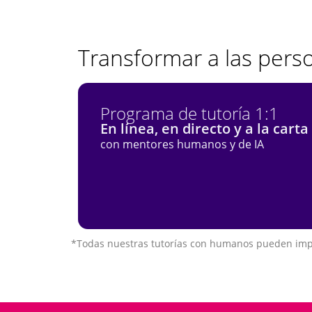
Transformar a las perso
Programa de tutoría 1:1
En línea, en directo y a la carta
con mentores humanos y de IA
*Todas nuestras tutorías con humanos pueden impa