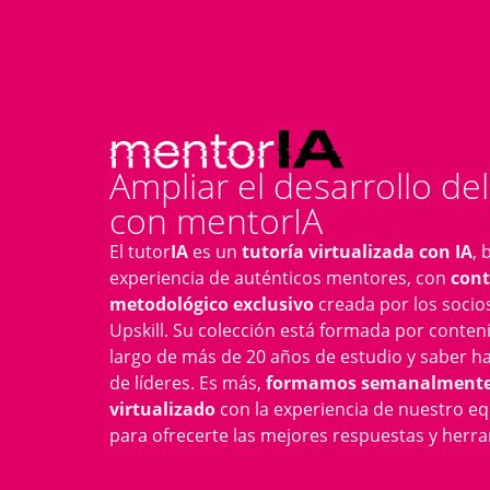
Ampliar el desarrollo del
con mentorIA
El tutor
IA
es un
tutoría virtualizada con IA
, 
experiencia de auténticos mentores, con
cont
metodológico exclusivo
creada por los socio
Upskill. Su colección está formada por conten
largo de más de 20 años de estudio y saber ha
de líderes. Es más,
formamos semanalmente 
virtualizado
con la experiencia de nuestro e
para ofrecerte las mejores respuestas y herr