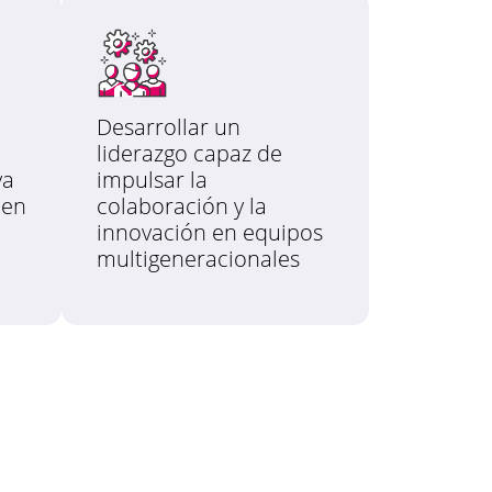
Desarrollar un
liderazgo capaz de
va
impulsar la
 en
colaboración y la
innovación en equipos
multigeneracionales