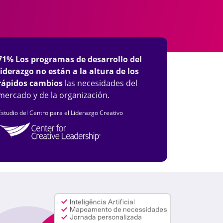
71% Los programas de desarrollo del
liderazgo no están a la altura de los
rápidos cambios
las necesidades del
mercado y de la organización.
Estudio del Centro para el Liderazgo Creativo