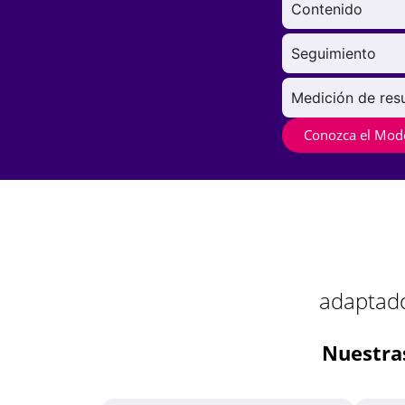
Contenido
Seguimiento
Medición de res
Conozca el Mod
adaptado
Nuestras