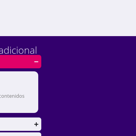
adicional
 contenidos