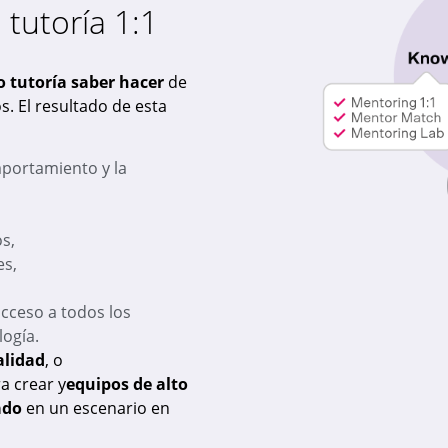
tutoría 1:1
o tutoría saber hacer
de
s. El resultado de esta
portamiento y la
s,
es,
cceso a todos los
ogía.
lidad
, o
a crear y
equipos de alto
ado
en un escenario en