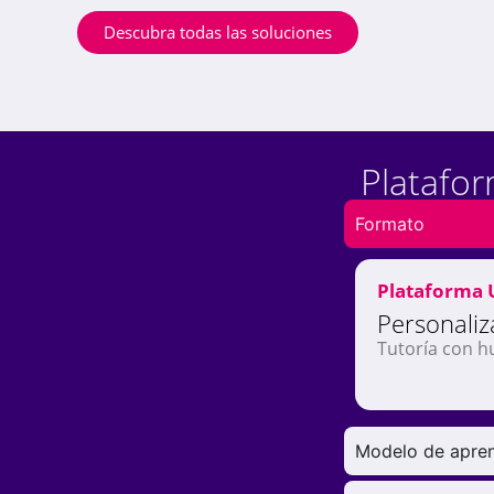
Descubra todas las soluciones
Platafor
Formato
Plataforma U
Personali
Tutoría con h
Modelo de apren