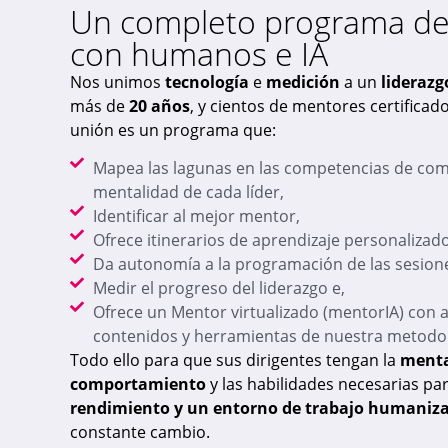
Un completo programa de 
con humanos e IA
Nos unimos
tecnología
e
medición
a un
liderazg
más de
20 años
, y cientos de mentores certificado
unión es un programa que:
Mapea las lagunas en las competencias de com
mentalidad de cada líder,
Identificar al mejor mentor,
Ofrece itinerarios de aprendizaje personalizado
Da autonomía a la programación de las sesion
Medir el progreso del liderazgo e,
Ofrece un Mentor virtualizado (mentorIA) con a
contenidos y herramientas de nuestra metodol
Todo ello para que sus dirigentes tengan la
menta
comportamiento
y las habilidades necesarias par
rendimiento y un entorno de trabajo humaniz
constante cambio.