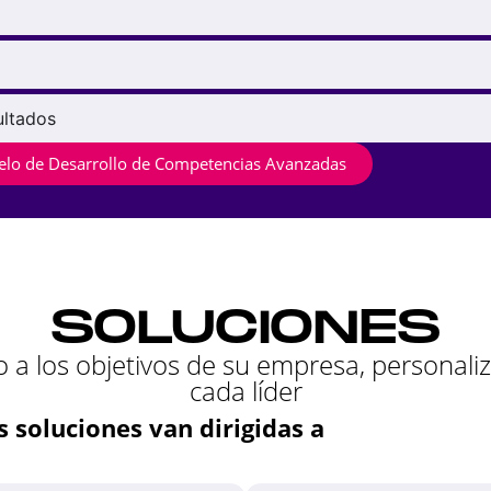
ultados
elo de Desarrollo de Competencias Avanzadas
SOLUCIONES
 a los objetivos de su empresa, personali
cada líder
 soluciones van dirigidas a