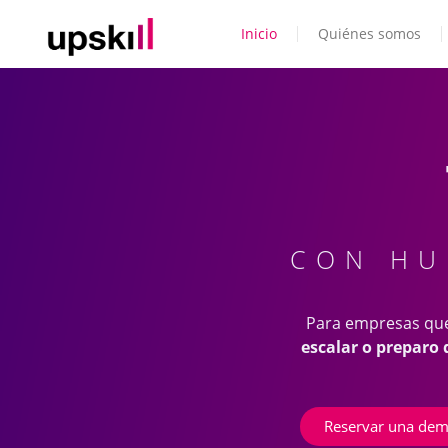
Inicio
Quiénes somos
CON HU
Para empresas que
escalar o preparo 
Reservar una dem