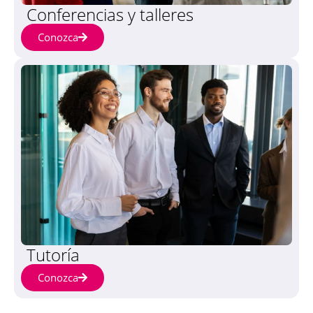
Conferencias y talleres
Conozca
Tutoría
Conozca