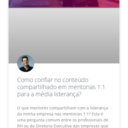
Como confiar no conteúdo
compartilhado em mentorias 1:1
para a média liderança?
O que mentores compartilham com a liderança
da minha empresa nas mentorias 1:1? Esta é
uma pergunta comum entre os profissionais de
RH ou da Diretoria Executiva das empresas que