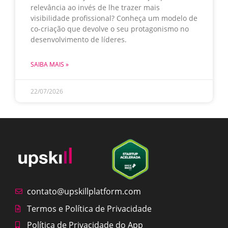
relevância ao invés de lhe trazer mais
visibilidade profissional? Conheça um modelo de
co-criação que devolve o seu protagonismo no
desenvolvimento de líderes.
SAIBA MAIS »
22/07/2026
contato@upskillplatform.com
Termos e Política de Privacidade
Política de Privacidade do App