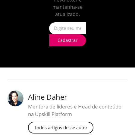
mantenha-se
atualizado.
Cadastrar
Aline Daher
Mentora de líderes e Head de conteúdo
na Upskill Platform
Todos artigos desse autor