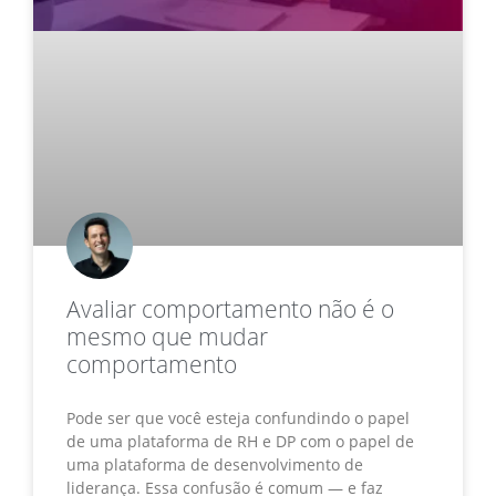
Avaliar comportamento não é o
mesmo que mudar
comportamento
Pode ser que você esteja confundindo o papel
de uma plataforma de RH e DP com o papel de
uma plataforma de desenvolvimento de
liderança. Essa confusão é comum — e faz