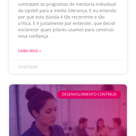
contratam os programas de mentoria individual
da Upskill para a média liderança. E eu entendo
por que esta dúvida é tão recorrente e tão
crítica. E é justamente por entender, que decidi
esclarecer quais pilares usamos para construir
essa confiança.
SAIBA MAIS »
31/07/2026
DESENVOLVIMENTO CONTÍNUO