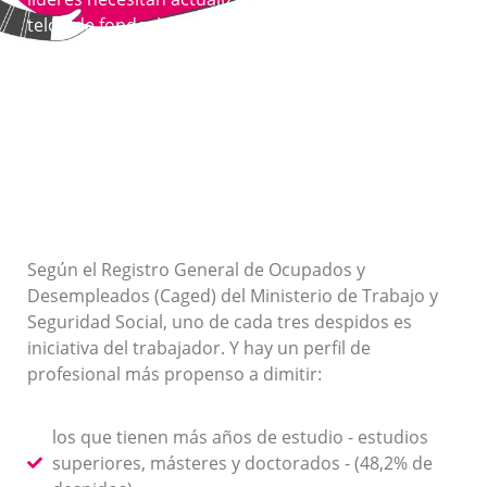
telón de fondo, hemos identificado las principales
dificultades para retener el talento y cuatro
estrategias actuales para hacer del lugar de trabajo
un centro de atracción y retención de talentos.
Informe Upskill Insights sobre liderazgo - 2023
Según el Registro General de Ocupados y
Desempleados (Caged) del Ministerio de Trabajo y
Seguridad Social, uno de cada tres despidos es
iniciativa del trabajador. Y hay un perfil de
profesional más propenso a dimitir:
los que tienen más años de estudio - estudios
superiores, másteres y doctorados - (48,2% de